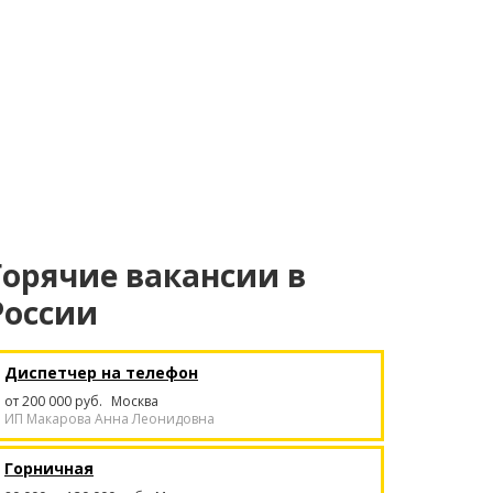
Горячие вакансии в
России
Диспетчер на телефон
от 200 000 руб.
Москва
ИП Макарова Анна Леонидовна
Горничная