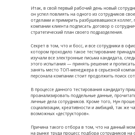
Итак, в свой первый рабочий день новый сотруд
он успел повлиять на одного из сотрудников сво
отделами и примирить разбушевавшихся коллег, 
компании клиента подписать договор о сотрудни
стратегический план своего подразделения.
Секрет в том, что и босс, и все сотрудники в оф
котором проходило такое тестирование принадл
изучали все электронные письма кандидата, след
этого испытания — принять решение и прописать
занять место ТОП-менеджера в серьезной компа
персонала компании стоит продолжить поиск сот
В процессе данного тестирования кандидату при
проанализировать поддельные данные, прочитать
личные дела сотрудников. Кроме того, Нун проше
социализации, креативности и амбиций, так же ч
возможных «деструкторов».
Причина такого отбора в том, что на данный мом
на рынке труда процесс подбора сотрудников на