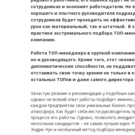
сотрудниках и экономят работодатели. Но е
хорошего и опытного руководителя подразд
сотрудников будет проходить не эффективн
урон как материальный, так и штатный. В э
практике экстремального подбора ТОП-ме
компанию.
Работа ТОП-менеджера в крупной компании 
но и руководящего. Кроме того, этот челов
дипломатические способности, не поддават
отстаивать свою точку зрения не только в 
остальных ТОПов и даже самого директора
Зачастую резюме и рекомендации у подобных кан
однако не всякий опыт работы подойдет именно 
каждом предприятии свои уникальные бизнес-про
атмосфера. Как будет себя вести руководитель 
процессе его работы. Однако, позволять внедрит
нескольких кандидатов – не самая лучшая идея.
Эндрю Нун и необычный метод подбора менеджер