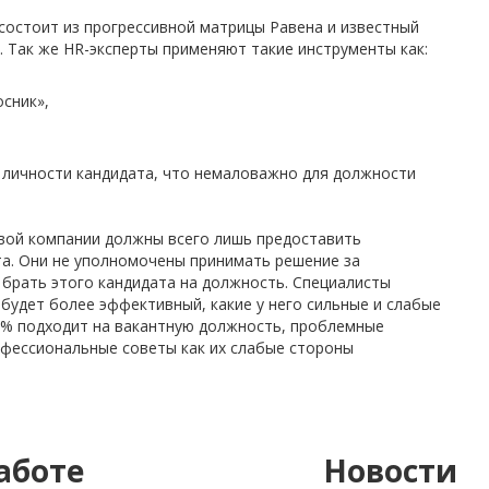
состоит из прогрессивной матрицы Равена и известный
. Так же HR-эксперты применяют такие инструменты как:
сник»,
п личности кандидата, что немаловажно для должности
овой компании должны всего лишь предоставить
а. Они не уполномочены принимать решение за
 брать этого кандидата на должность. Специалисты
будет более эффективный, какие у него сильные и слабые
70% подходит на вакантную должность, проблемные
офессиональные советы как их слабые стороны
аботе
Новости