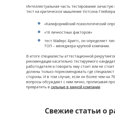
Интеллектуальная часть тестирование зачастую 
тест на критическое мышление Уотсона-Глейзера
«Калифорнийский психологический опро
«16 личностных факторов»
тест Майерс-Бриггс, он определяет ти
ТОП – менеджера крупной компании.
В итоге специалисты аттестационной рекрутинг
рекомендации касательно тестируемого кандидат
работодателя и говорить ему стоит или не стоит
должны только порекомендовать где специалист 
стороны. И в том случае, если он более чем на 
вопросы обсуждают с ним лично, прописывая пр
превратить в
сильные в данной компании
.
Свежие статьи о р