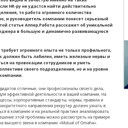
сли HR-ру не удастся найти действительно
еления, то работа огромного количества
о, и руководитель компании понесет серьезный
той статье Аппер.Работа расскажет об уникальной
неджера в большую и динамично развивающуюся
требует огромного опыта не только профильного,
ек должен быть лабилен, иметь железные нервы и
ься на провокации сотрудников и уметь
коллективе своего подразделения, но и на уровне
 компании.
дидатов отличные, они профессионалы своего дела,
для эффективной деятельности в вашей компании. На
цессы, корпоративные стандарты, нормы, правила и
приоритетного направления рекрутер должен узнать в
ься в компанию и на реальной практике анализировать
 Решение этой проблемы можно рассмотреть на примере
а высшего звена в компанию «Mutual of Omaha».