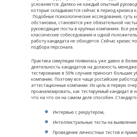
усложняется. Далеко не каждый опытный руковод
которые складываются сейчас в период кризиса к
Подобные психологические исследования, суть к
обстановки, становятся уже обязательной част
руководящие посты в крупных компаниях. Все ре
классические собеседования и одной положитель
работу кандидата не обходятся. Сейчас кризис 
подбора персонала.
Практика симуляции появилась уже давно в Вели
деятельность кандидатов на должность менедже
тестирование в 50% случаев приносит большие у
компанию. Поэтому все чаще российские работо
аттестационные компании. Их цель в первую оче
проанализировать, как тестируемый кандидат в 
что на что он на самом деле способен. Стандарт
Интервью с рекрутером,
Интеллектуальные тесты на выявление
Проведение личностных тестов и приме