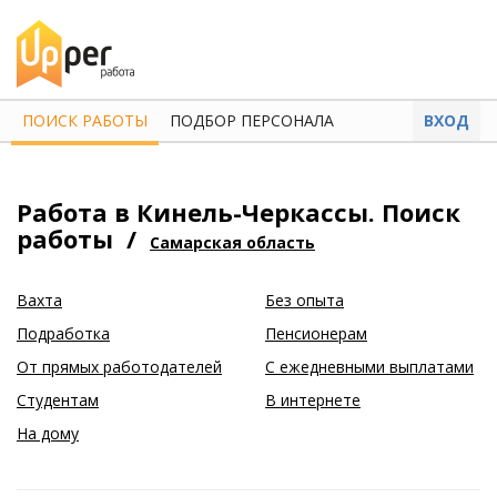
ПОИСК РАБОТЫ
ПОДБОР ПЕРСОНАЛА
ВХОД
Работа в Кинель-Черкассы. Поиск
работы
/
Самарская область
Вахта
Без опыта
Подработка
Пенсионерам
От прямых работодателей
С ежедневными выплатами
Студентам
В интернете
На дому