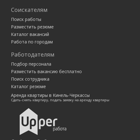
Усть-Кинельский
Соискателям
Чапаевск
Поиск работы
Все города
Разместить резюме
Каталог вакансий
Работа по городам
Работодателям
Подбор персонала
Разместить вакансию бесплатно
Поиск сотрудника
Каталог резюме
Аренда квартиры в Кинель-Черкассы
Сдать-снять квартиру, подать заявку на аренду квартиры