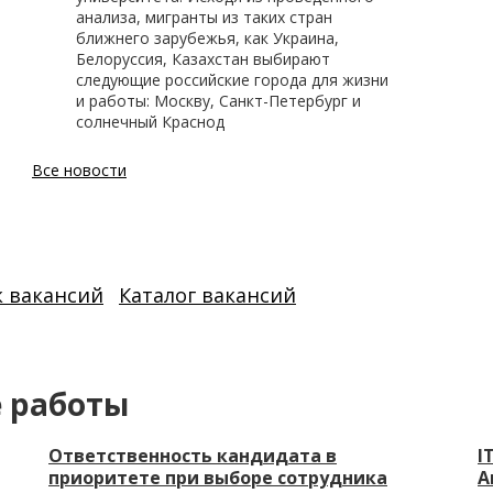
анализа, мигранты из таких стран
ближнего зарубежья, как Украина,
Белоруссия, Казахстан выбирают
следующие российские города для жизни
и работы: Москву, Санкт-Петербург и
солнечный Краснод
Все новости
к вакансий
Каталог вакансий
е работы
Ответственность кандидата в
I
приоритете при выборе сотрудника
А