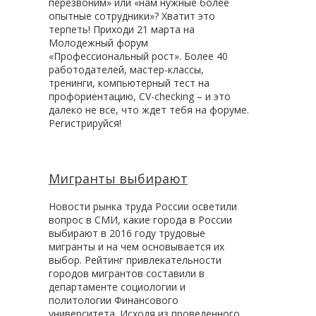
перезвоним» или «нам нужные более
опытные сотрудники»? Хватит это
терпеть! Приходи 21 марта на
Молодежный форум
«Профессиональный рост». Более 40
работодателей, мастер-классы,
тренинги, компьютерный тест на
профориентацию, CV-checking – и это
далеко не все, что ждет тебя на форуме.
Регистрируйся!
Мигранты выбирают
Новости рынка труда России осветили
вопрос в СМИ, какие города в России
выбирают в 2016 году трудовые
мигранты и на чем основывается их
выбор. Рейтинг привлекательности
городов мигрантов составили в
департаменте социологии и
политологии Финансового
университета. Исходя из проведенного