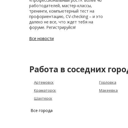
«Профессиональный рост». Более 40
работодателей, мастер-классы,
тренинги, компьютерный тест на
профориентацию, CV-checking – и это
далеко не все, что ждет тебя на
форуме. Регистрируйся!
Все новости
Работа в соседних горо
Артемовск
Горловка
Краматорск
Макеевка
Шахтерск
Все города