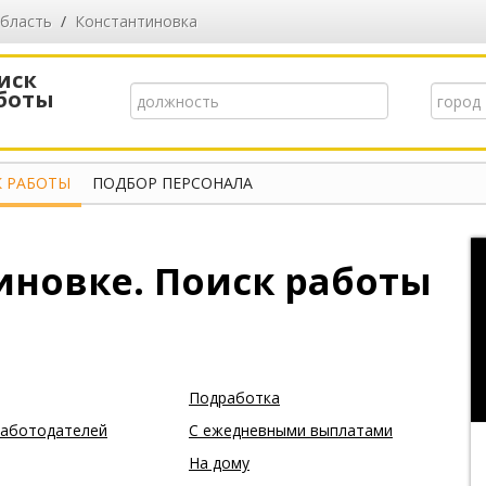
область
/
Константиновка
иск
боты
 РАБОТЫ
ПОДБОР ПЕРСОНАЛА
иновке. Поиск работы
Подработка
работодателей
С ежедневными выплатами
На дому