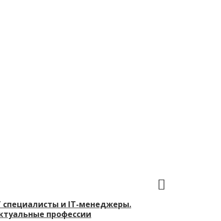
T специалисты и IT-менеджеры.
ктуальные профессии